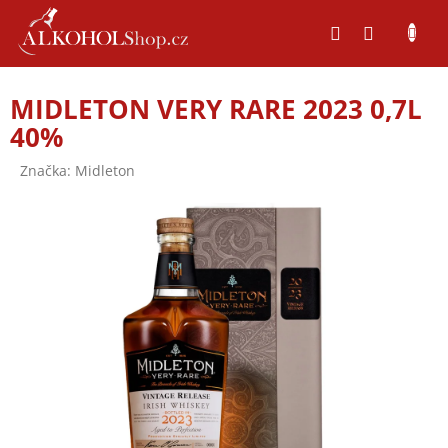
Přejít
na
obsah
MIDLETON VERY RARE 2023 0,7L
40%
Značka:
Midleton