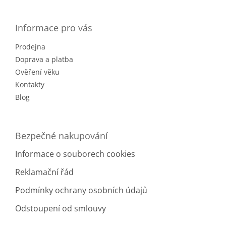
á
p
a
Informace pro vás
t
Prodejna
í
Doprava a platba
Ověření věku
Kontakty
Blog
Bezpečné nakupování
Informace o souborech cookies
Reklamační řád
Podmínky ochrany osobních údajů
Odstoupení od smlouvy