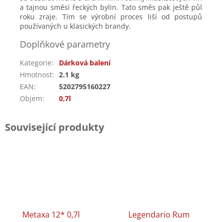
a tajnou směsí řeckých bylin. Tato směs pak ještě půl
roku zraje. Tím se výrobní proces liší od postupů
používaných u klasických brandy.
Doplňkové parametry
Kategorie
:
Dárková balení
Hmotnost
:
2.1 kg
EAN
:
5202795160227
Objem
:
0,7l
Související produkty
Metaxa 12* 0,7l
Legendario Rum