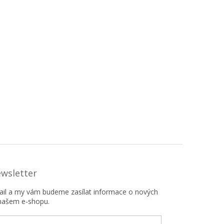
ewsletter
mail a my vám budeme zasílat informace o nových
našem e-shopu.