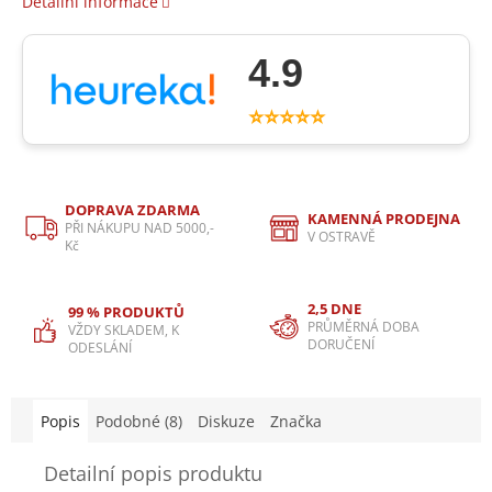
Detailní informace
4.9
⭐⭐⭐⭐⭐
DOPRAVA ZDARMA
KAMENNÁ PRODEJNA
PŘI NÁKUPU NAD 5000,-
V OSTRAVĚ
Kč
2,5 DNE
99 % PRODUKTŮ
PRŮMĚRNÁ DOBA
VŽDY SKLADEM, K
DORUČENÍ
ODESLÁNÍ
Popis
Podobné (8)
Diskuze
Značka
Detailní popis produktu