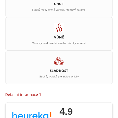
CHUŤ
Sladký med, jemná vanilka, krémový karamel
VŮNĚ
Vřesový med, sladká vanilka, sladký karamel
SLADKOST
Suchá, typická pro zralou whisky
Detailní informace
4.9