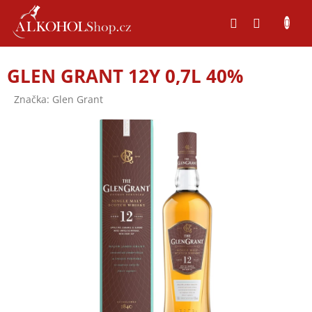
Přejít
na
obsah
GLEN GRANT 12Y 0,7L 40%
Značka:
Glen Grant