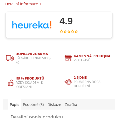
Detailní informace
4.9
⭐⭐⭐⭐⭐
DOPRAVA ZDARMA
KAMENNÁ PRODEJNA
PŘI NÁKUPU NAD 5000,-
V OSTRAVĚ
Kč
2,5 DNE
99 % PRODUKTŮ
PRŮMĚRNÁ DOBA
VŽDY SKLADEM, K
DORUČENÍ
ODESLÁNÍ
Popis
Podobné (8)
Diskuze
Značka
Detailní popis produktu