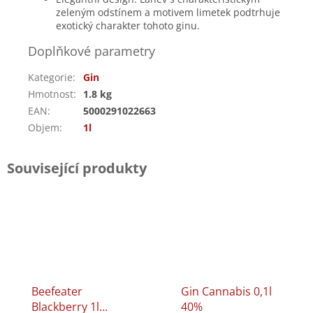
zeleným odstínem a motivem limetek podtrhuje
exotický charakter tohoto ginu.
Doplňkové parametry
Kategorie
:
Gin
Hmotnost
:
1.8 kg
EAN
:
5000291022663
Objem
:
1l
Související produkty
Beefeater
Gin Cannabis 0,1l
Blackberry 1l
40%