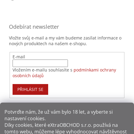
Odebírat newsletter
Vložte svůj e-mail a my vám budeme zasílat informace o
nových produktech na našem e-shopu.
E-mail
Vložením e-mailu souhlasíte s
podmínkami ochrany
osobních údajů
PŘIHLÁSIT SE
Potvrďte nám​​, že už vám bylo 18 let, a vyberte si
nastavení cookies.
Způsoby platby:
Díky cookies, které
eXtraOBCHOD s.r.o.
používá na
tomto webu, můžeme lépe vyhodnocovat návštěvnost
Způsoby dopravy: