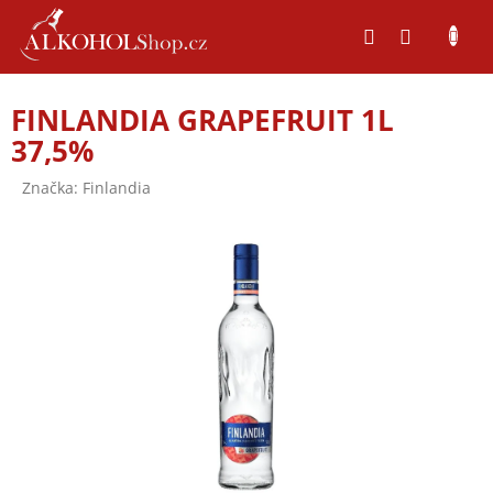
Přejít
na
obsah
FINLANDIA GRAPEFRUIT 1L
37,5%
Značka:
Finlandia