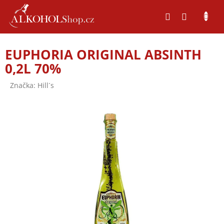
Přejít
na
obsah
EUPHORIA ORIGINAL ABSINTH
0,2L 70%
Značka:
Hill´s