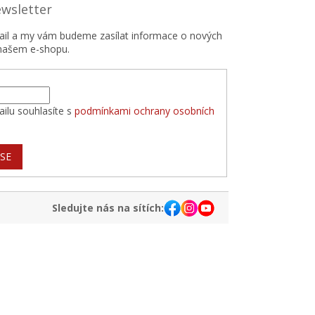
ewsletter
mail a my vám budeme zasílat informace o nových
našem e-shopu.
ilu souhlasíte s
podmínkami ochrany osobních
 SE
Sledujte nás na sítích: