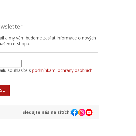
ewsletter
mail a my vám budeme zasílat informace o nových
našem e-shopu.
ilu souhlasíte s
podmínkami ochrany osobních
 SE
Sledujte nás na sítích: