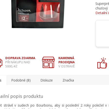
Superpré
chuťový 
Detailní
DOPRAVA ZDARMA
KAMENNÁ
PŘI NÁKUPU NAD
PRODEJNA
5000,-Kč
V OSTRAVĚ
s
Podobné (8)
Diskuze
Značka
ailní popis produktu
et strávil v sudech po Bourbonu, aby si poslední 2 roky poležel v