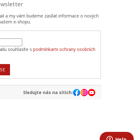
ewsletter
mail a my vám budeme zasílat informace o nových
našem e-shopu.
ilu souhlasíte s
podmínkami ochrany osobních
 SE
Sledujte nás na sítích: