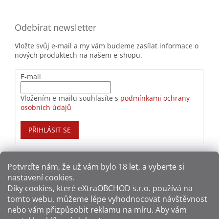
Odebírat newsletter
Vložte svůj e-mail a my vám budeme zasílat informace o
nových produktech na našem e-shopu.
E-mail
Vložením e-mailu souhlasíte s
podmínkami ochrany
osobních údajů
PŘIHLÁSIT SE
Potvrďte nám​​, že už vám bylo 18 let, a vyberte si
nastavení cookies.
Způsoby platby:
Díky cookies, které
eXtraOBCHOD s.r.o.
používá na
tomto webu, můžeme lépe vyhodnocovat návštěvnost
Způsoby dopravy:
nebo vám přizpůsobit reklamu na míru. Aby vám