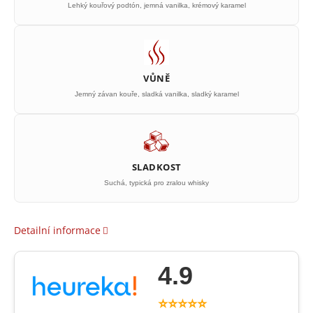
Lehký kouřový podtón, jemná vanilka, krémový karamel
VŮNĚ
Jemný závan kouře, sladká vanilka, sladký karamel
SLADKOST
Suchá, typická pro zralou whisky
Detailní informace
4.9
⭐⭐⭐⭐⭐