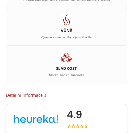
VŮNĚ
Výrazné aroma vanilky a jemného lihu
SLADKOST
Sladká, tradiční tuzemská
Detailní informace
4.9
⭐⭐⭐⭐⭐