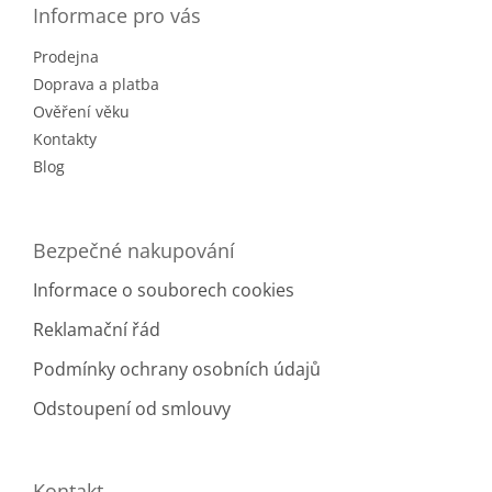
a
Informace pro vás
t
Prodejna
í
Doprava a platba
Ověření věku
Kontakty
Blog
Bezpečné nakupování
Informace o souborech cookies
Reklamační řád
Podmínky ochrany osobních údajů
Odstoupení od smlouvy
Kontakt