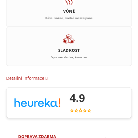
VŮNĚ
Káva, kakao, sladké mascarpone
SLADKOST
Výrazně sladká, krémová
Detailní informace
4.9
⭐⭐⭐⭐⭐
DOPRAVA ZDARMA