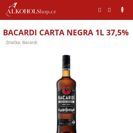
Přejít
na
obsah
BACARDI CARTA NEGRA 1L 37,5%
Značka:
Bacardi