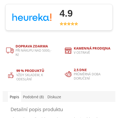
4.9
⭐⭐⭐⭐⭐
DOPRAVA ZDARMA
KAMENNÁ PRODEJNA
PŘI NÁKUPU NAD 5000,-
V OSTRAVĚ
Kč
2,5 DNE
99 % PRODUKTŮ
PRŮMĚRNÁ DOBA
VŽDY SKLADEM, K
DORUČENÍ
ODESLÁNÍ
Popis
Podobné (8)
Diskuze
Detailní popis produktu