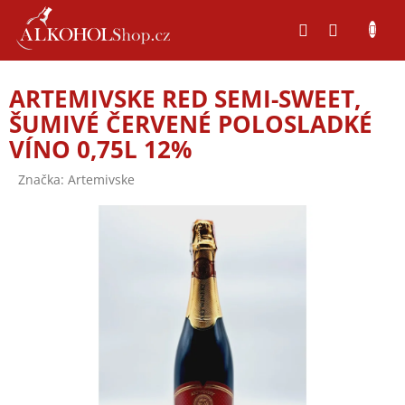
Přejít
na
obsah
ARTEMIVSKE RED SEMI-SWEET,
ŠUMIVÉ ČERVENÉ POLOSLADKÉ
VÍNO 0,75L 12%
Značka:
Artemivske