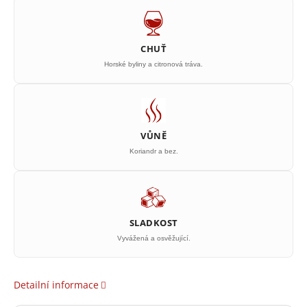
CHUŤ
Horské byliny a citronová tráva.
VŮNĚ
Koriandr a bez.
SLADKOST
Vyvážená a osvěžující.
Detailní informace