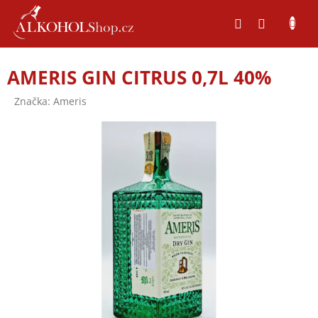
Přejít
na
obsah
AMERIS GIN CITRUS 0,7L 40%
Značka:
Ameris