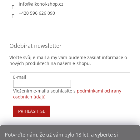
info
@
alkohol-shop.cz
+420 596 626 090
Odebírat newsletter
Vložte svůj e-mail a my vám budeme zasílat informace o
nových produktech na našem e-shopu.
E-mail
Vložením e-mailu souhlasíte s
podmínkami ochrany
osobních údajů
PŘIHLÁSIT SE
Potvrďte nám​​, že už vám bylo 18 let, a vyberte si